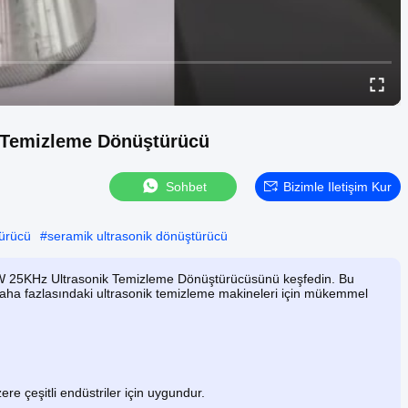
k Temizleme Dönüştürücü
Sohbet
Bizimle Iletişim Kur
türücü
#
seramik ultrasonik dönüştürücü
 60W 25KHz Ultrasonik Temizleme Dönüştürücüsünü keşfedin. Bu
daha fazlasındaki ultrasonik temizleme makineleri için mükemmel
ere çeşitli endüstriler için uygundur.